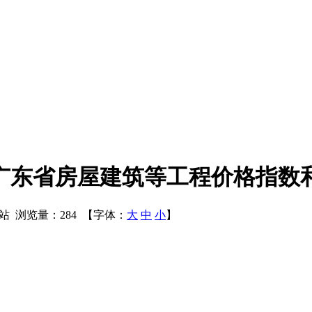
年4月广东省房屋建筑等工程价格指
定额站 浏览量：284 【字体：
大
中
小
】