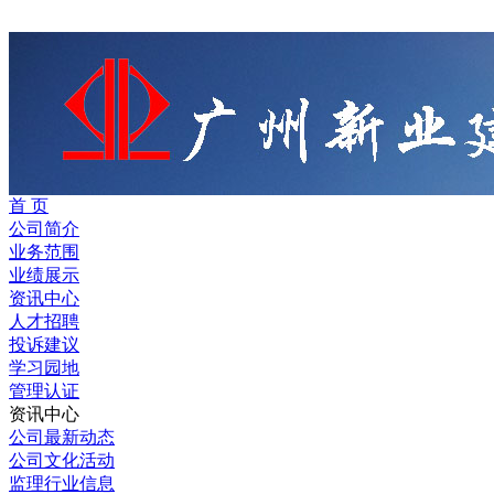
首 页
公司简介
业务范围
业绩展示
资讯中心
人才招聘
投诉建议
学习园地
管理认证
资讯中心
公司最新动态
公司文化活动
监理行业信息