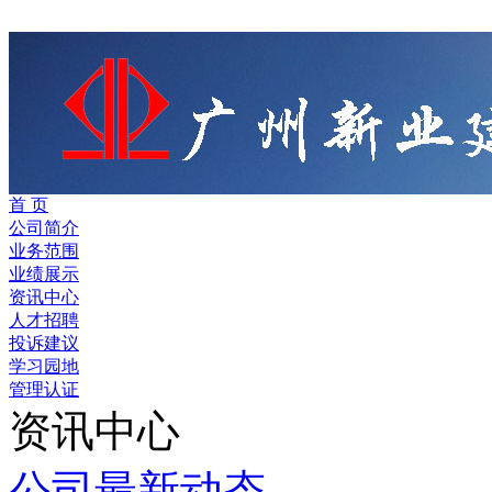
首 页
公司简介
业务范围
业绩展示
资讯中心
人才招聘
投诉建议
学习园地
管理认证
资讯中心
公司最新动态