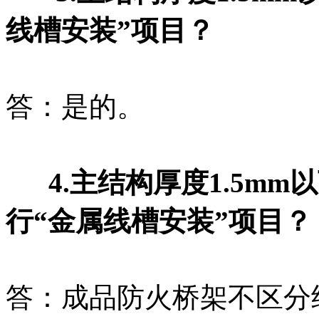
线槽安装”项目？
答：是的。
4.主结构厚度1.5mm
行“金属线槽安装”项目？
答：成品防火桥架不区分