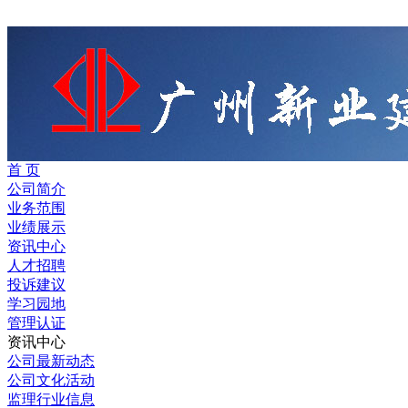
首 页
公司简介
业务范围
业绩展示
资讯中心
人才招聘
投诉建议
学习园地
管理认证
资讯中心
公司最新动态
公司文化活动
监理行业信息