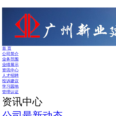
首 页
公司简介
业务范围
业绩展示
资讯中心
人才招聘
投诉建议
学习园地
管理认证
资讯中心
公司最新动态