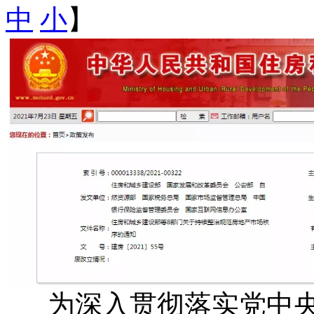
中
小
】
为深入贯彻落实党中央