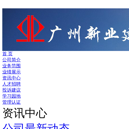
首 页
公司简介
业务范围
业绩展示
资讯中心
人才招聘
投诉建议
学习园地
管理认证
资讯中心
公司最新动态