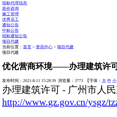
招标代理信息
造价咨询
施工管理
优秀员工
通知公告
中标公告
招标通知公告
项目代建
当前位置：
首页
>
资讯中心
>
项目代建
项目代建
优化营商环境——办理建筑许
发布时间：2021-8-11 15:28:39 浏览量：3773 【字体：
大
中
小
办理建筑许可 - 广州市人
http://www.gz.gov.cn/ysgz/tz