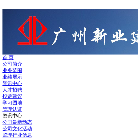
首 页
公司简介
业务范围
业绩展示
资讯中心
人才招聘
投诉建议
学习园地
管理认证
资讯中心
公司最新动态
公司文化活动
监理行业信息