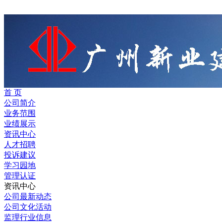
首 页
公司简介
业务范围
业绩展示
资讯中心
人才招聘
投诉建议
学习园地
管理认证
资讯中心
公司最新动态
公司文化活动
监理行业信息