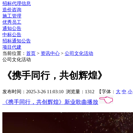
招标代理信息
造价咨询
施工管理
优秀员工
通知公告
中标公告
招标通知公告
项目代建
当前位置：
首页
>
资讯中心
>
公司文化活动
公司文化活动
《携手同行，共创辉煌》
发布时间：2025-3-26 11:03:10 浏览量：1312 【字体：
大
中
小
《携手同行，共创辉煌》新业歌曲播放