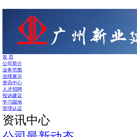
首 页
公司简介
业务范围
业绩展示
资讯中心
人才招聘
投诉建议
学习园地
管理认证
资讯中心
公司最新动态