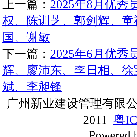
上一篇：
2025年8月优
权、陈训芝、郭剑辉、童
国、谢敏
下一篇：
2025年6月优
辉、廖沛东、李日相、徐
斌、李昶锋
广州新业建设管理有限公司版
2011
粤IC
Powered 