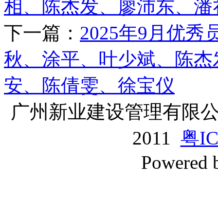
相、陈杰发、廖沛东、潘
下一篇：
2025年9月优
秋、涂平、叶少斌、陈杰
安、陈倩雯、徐宝仪
广州新业建设管理有限公司版
2011
粤IC
Powered 