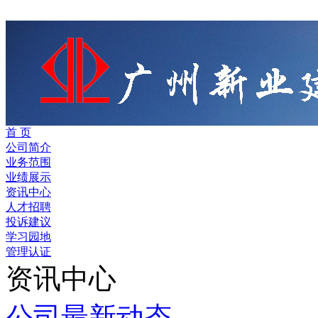
首 页
公司简介
业务范围
业绩展示
资讯中心
人才招聘
投诉建议
学习园地
管理认证
资讯中心
公司最新动态