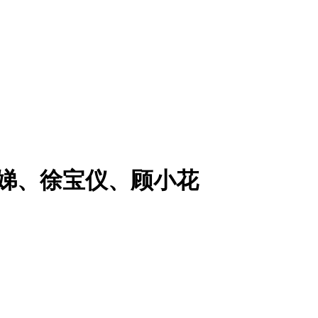
神娣、徐宝仪、顾小花