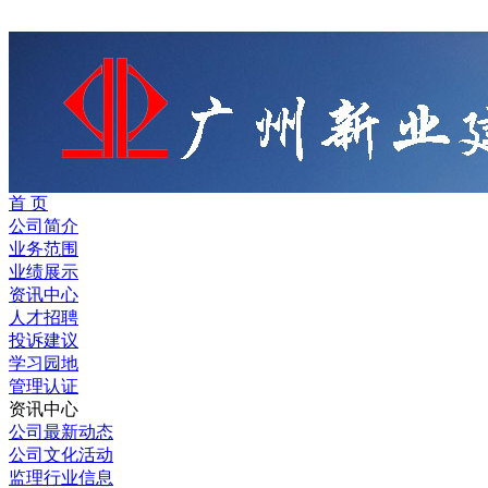
首 页
公司简介
业务范围
业绩展示
资讯中心
人才招聘
投诉建议
学习园地
管理认证
资讯中心
公司最新动态
公司文化活动
监理行业信息