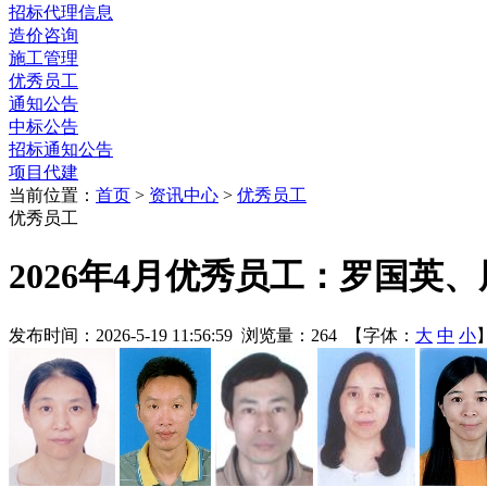
招标代理信息
造价咨询
施工管理
优秀员工
通知公告
中标公告
招标通知公告
项目代建
当前位置：
首页
>
资讯中心
>
优秀员工
优秀员工
2026年4月优秀员工：罗国
发布时间：2026-5-19 11:56:59 浏览量：264 【字体：
大
中
小