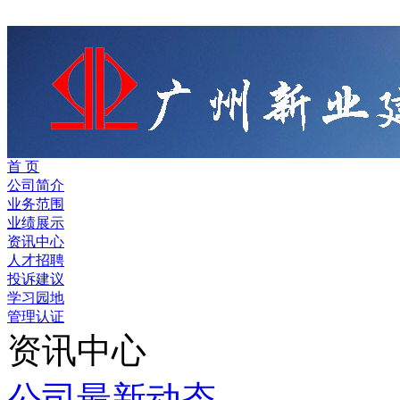
首 页
公司简介
业务范围
业绩展示
资讯中心
人才招聘
投诉建议
学习园地
管理认证
资讯中心
公司最新动态