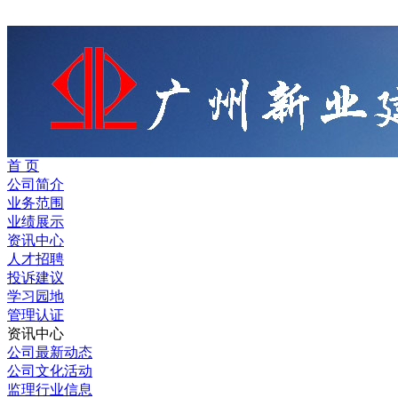
首 页
公司简介
业务范围
业绩展示
资讯中心
人才招聘
投诉建议
学习园地
管理认证
资讯中心
公司最新动态
公司文化活动
监理行业信息