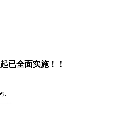
1日起已全面实施！！
执行。