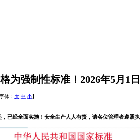
荐性升格为强制性标准！2026年5月
 【字体：
大
中
小
】
5月1日起，已经全面实施！安全生产人人有责，请各位管理者遵照