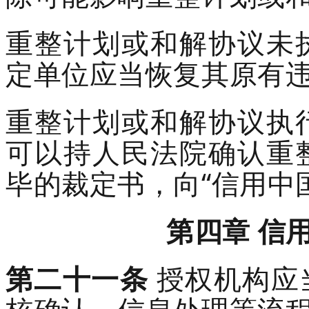
重整计划或和解协议未
定单位应当恢复其原有
重整计划或和解协议执
可以持人民法院确认重
毕的裁定书，向
“信用中
第
四
章
信
第二十
一
条
授权机构
应