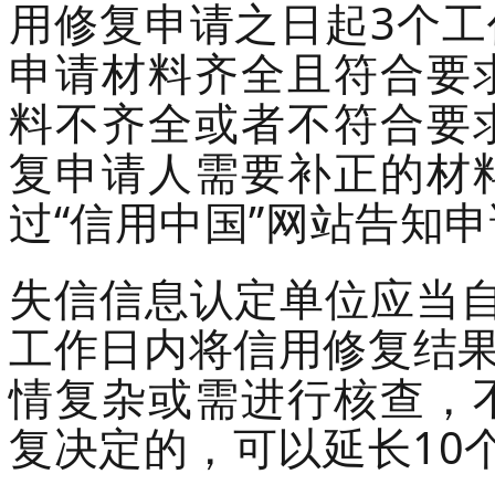
用修复申请之日起
3
个工
申请材料齐全
且符合要
料不齐全或者不符合
要
复申请人需要补正的材
过
“信用中国”网站告知
失信信息认定单位应当
工作日内将信用修复结果
情复杂或需进行核查，
复决定的，可以延长
10