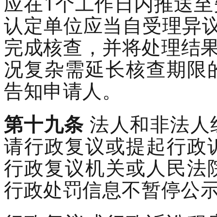
应在
1
个工作
日内推送至
认定单位
应当
自受理异
完成核查，并将处理结果
况复杂需延长核查期限
告知申请人。
第
十九
条
法人和非法人
请行政复议或提起行政
行政复议机关或人民法
行政处罚信息不暂停公