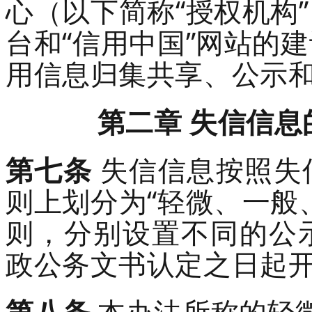
心（以下简称
“授权机构
台和
“信用中国”网站的
用信息归集共享、公示
第二章
失信信息
第七条
失信
信息
按照失
则上
划分为
“轻微、一般
则，分别设置不同的公
政公务文书认定之日起
第八条
本办法所称的轻