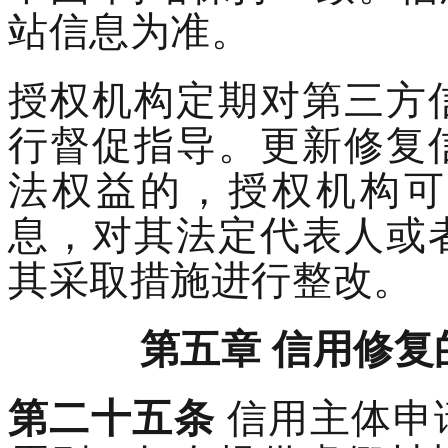
站信息为准。
授权机构定期对
第三方
行
督促指导。
更新修复
法权益的，授权机构
可
息
，
对其法定代表人或
其采取措施进行整改。
第
五
章
信用修复
第二十
五
条
信用主体申