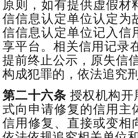
原则，如有提供虚假材
信信息认定单位
认定为
信信息认定单位
记入信
享平台
。相关信用记录
提前终止公示，
原失信
构成犯罪的，依法追究
第二十
六
条
授权机构开
式向申请修复的信用主
信用修复
、直接或变相
依法依规追究相关单位