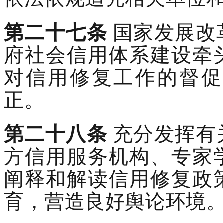
第
二十七
条
国家发展改
府社会信用
体系建设牵
对
信用修复
工作的督促
正。
第
二十八
条
充分发挥有
方信用服务机构、
专家
阐释和解读信用修复政
育，营造良好舆论环境